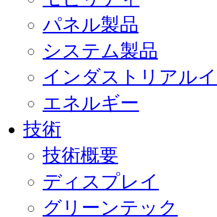
パネル製品
システム製品
インダストリアルイ
エネルギー
技術
技術概要
ディスプレイ
グリーンテック