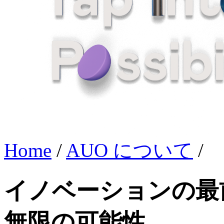
Home
/
AUO について
/
イノベーションの最
無限の可能性