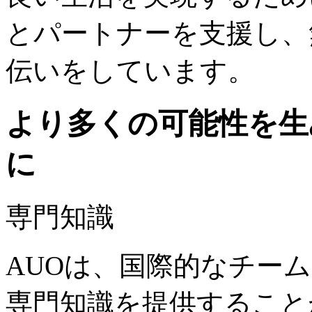
とパートナーを支援し、
伝いをしています。
より多くの可能性を生
に
専門知識
AUOは、国際的なチー
専門知識を提供すること