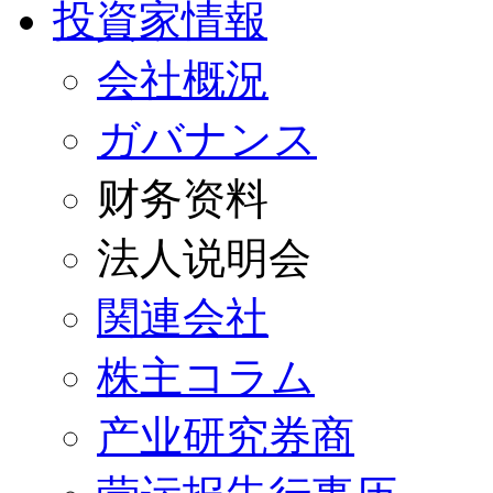
投資家情報
会社概況
ガバナンス
财务资料
法人说明会
関連会社
株主コラム
产业研究券商