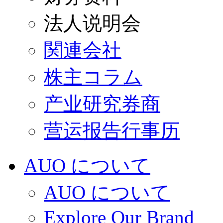
法人说明会
関連会社
株主コラム
产业研究券商
营运报告行事历
AUO について
AUO について
Explore Our Brand