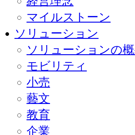
経営理念
マイルストーン
ソリューション
ソリューションの概
モビリティ
小売
藝文
教育
企業