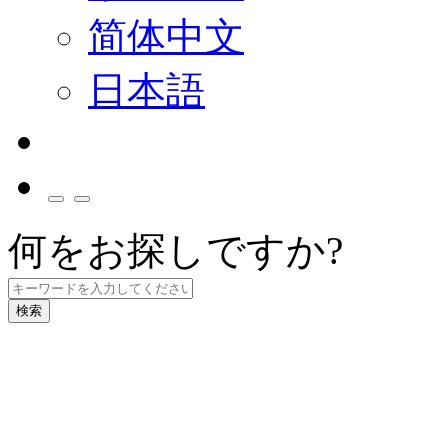
简体中文
日本語
何をお探しですか?
検索