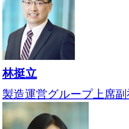
林挺立
製造運営グループ上席副