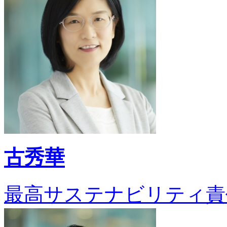
古秀華
最高サステナビリティ責