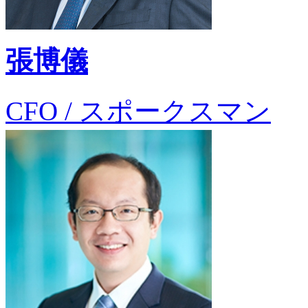
張博儀
CFO / スポークスマン