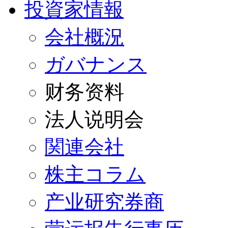
投資家情報
会社概況
ガバナンス
财务资料
法人说明会
関連会社
株主コラム
产业研究券商