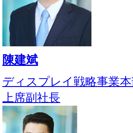
陳建斌
ディスプレイ戦略事業本
上席副社長