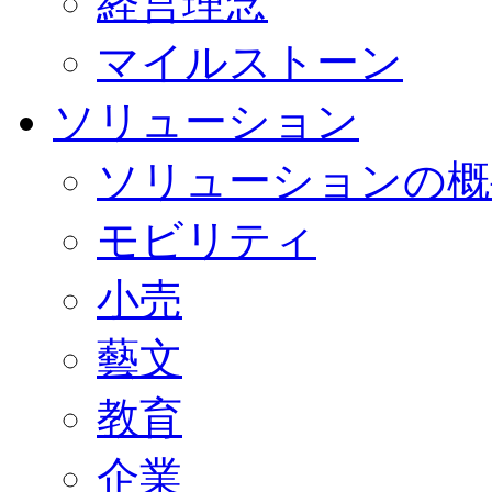
経営理念
マイルストーン
ソリューション
ソリューションの概
モビリティ
小売
藝文
教育
企業