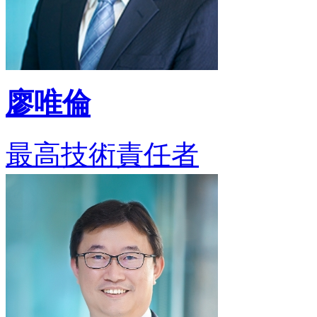
廖唯倫
最高技術責任者