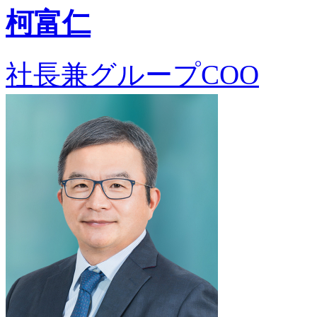
柯富仁
社長兼グループCOO