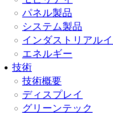
パネル製品
システム製品
インダストリアルイ
エネルギー
技術
技術概要
ディスプレイ
グリーンテック