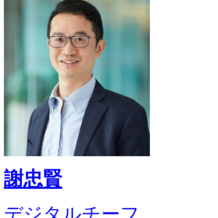
謝忠賢
デジタルチーフ