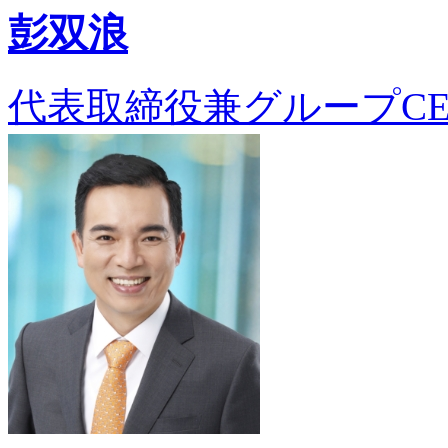
彭双浪
代表取締役兼グループCE