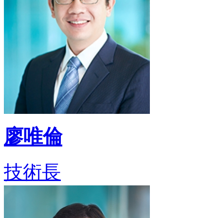
廖唯倫
技術長