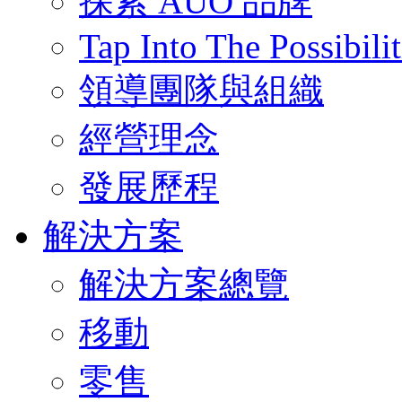
探索 AUO 品牌
Tap Into The Possibilit
領導團隊與組織
經營理念
發展歷程
解決方案
解決方案總覽
移動
零售