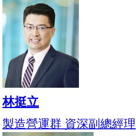
林挺立
製造營運群 資深副總經理