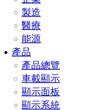
製造
醫療
能源
產品
產品總覽
車載顯示
顯示面板
顯示系統