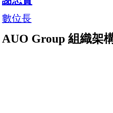
謝忠賢
數位長
AUO Group 組織架