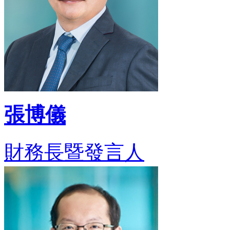
張博儀
財務長暨發言人