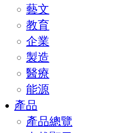
藝文
教育
企業
製造
醫療
能源
產品
產品總覽