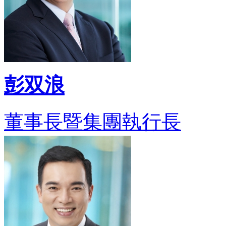
彭双浪
董事長暨集團執行長