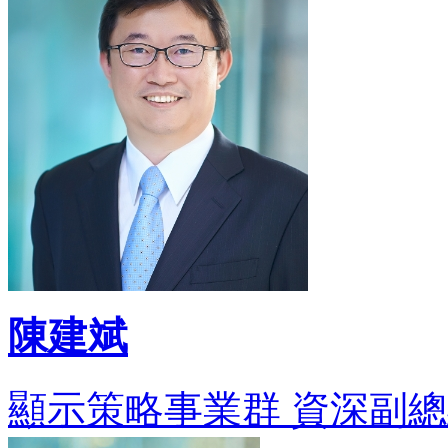
陳建斌
顯示策略事業群 資深副