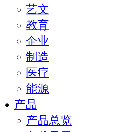
艺文
教育
企业
制造
医疗
能源
产品
产品总览