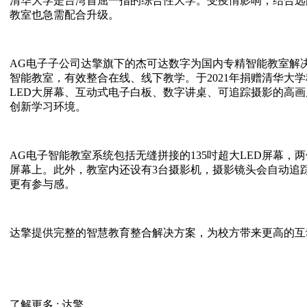
清华大学是台湾首屈一指的综合性大学。受疫情影响，结合远距教学与实
教室也急需配合升级。
AG电子子公司达擎旗下的杰可达数字为国内专精智能教室解
智能教室，有效整合在线、线下教学。于2021年捐赠清华大
LED大屏幕、互动式电子白板、数字讲桌、可追踪摄影的高
创新学习环境。
AG电子智能教室系统包括无缝拼接的135吋超大LED屏幕
屏幕上。此外，教室内还设有3台摄影机，摄影镜头会自动追
更有参与感。
达擎提供完整的智慧教育整合解决方案，为校方带来更高的互
了解更多 : 达擎