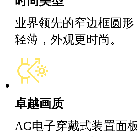
时尚美型
业界领先的窄边框圆形 
轻薄，外观更时尚。
卓越画质
AG电子穿戴式装置面