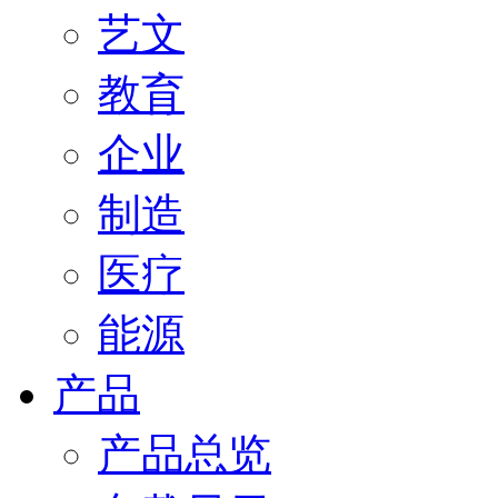
艺文
教育
企业
制造
医疗
能源
产品
产品总览