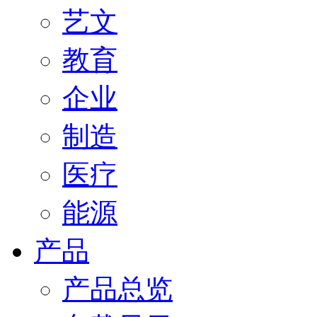
艺文
教育
企业
制造
医疗
能源
产品
产品总览