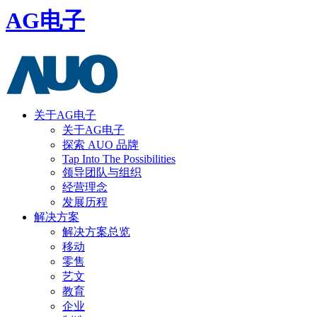
AG电子
关于AG电子
关于AG电子
探索 AUO 品牌
Tap Into The Possibilities
领导团队与组织
经营理念
发展历程
解决方案
解决方案总览
移动
零售
艺文
教育
企业