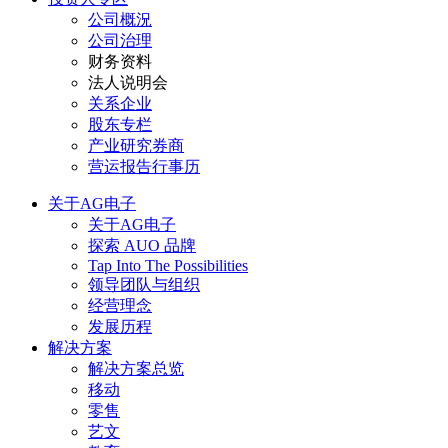
公司概況
公司治理
财务资料
法人说明会
关系企业
股东专栏
产业研究券商
营运报告行事历
关于AG电子
关于AG电子
探索 AUO 品牌
Tap Into The Possibilities
领导团队与组织
经营理念
发展历程
解决方案
解决方案总览
移动
零售
艺文