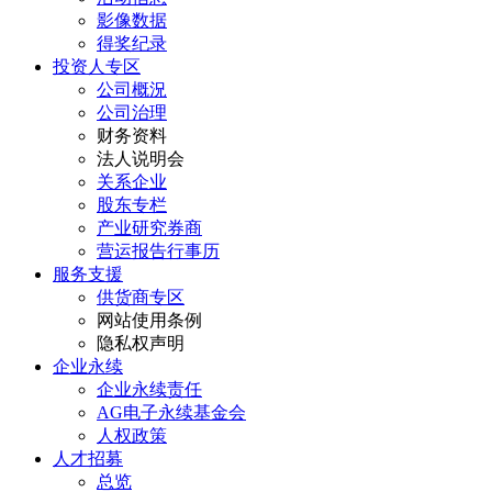
影像数据
得奖纪录
投资人专区
公司概況
公司治理
财务资料
法人说明会
关系企业
股东专栏
产业研究券商
营运报告行事历
服务支援
供货商专区
网站使用条例
隐私权声明
企业永续
企业永续责任
AG电子永续基金会
人权政策
人才招募
总览