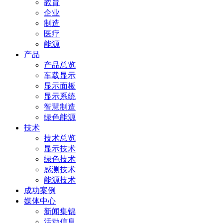
教育
企业
制造
医疗
能源
产品
产品总览
车载显示
显示面板
显示系统
智慧制造
绿色能源
技术
技术总览
显示技术
绿色技术
感测技术
能源技术
成功案例
媒体中心
新闻集锦
活动信息