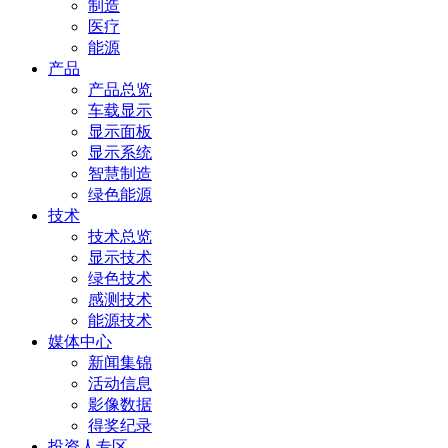
制造
医疗
能源
产品
产品总览
车载显示
显示面板
显示系统
智慧制造
绿色能源
技术
技术总览
显示技术
绿色技术
感测技术
能源技术
媒体中心
新闻集锦
活动信息
影像数据
得奖纪录
投资人专区