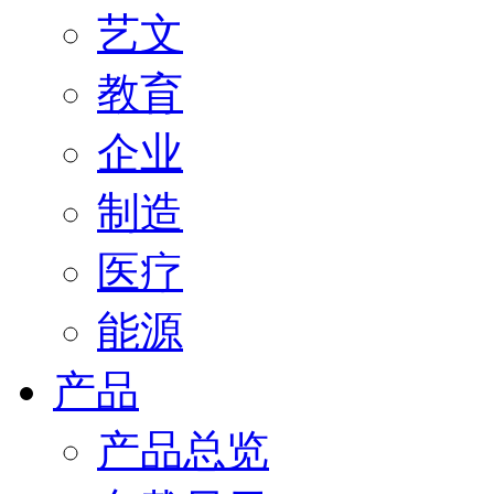
艺文
教育
企业
制造
医疗
能源
产品
产品总览