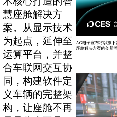
术核心打造的智
慧座舱解决方
案。从显示技术
为起点，延伸至
AG电子宣布将以旗下新成立
座舱解决方案的创新
运算平台，并整
合车联网交互协
同，构建软件定
义车辆的完整架
构，让座舱不再