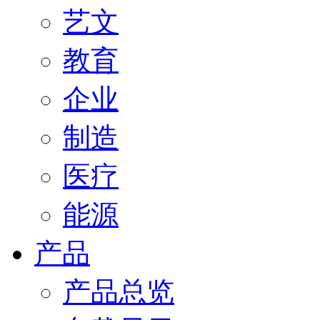
艺文
教育
企业
制造
医疗
能源
产品
产品总览